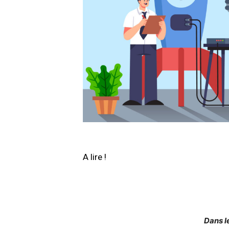
A lire !
Dans l