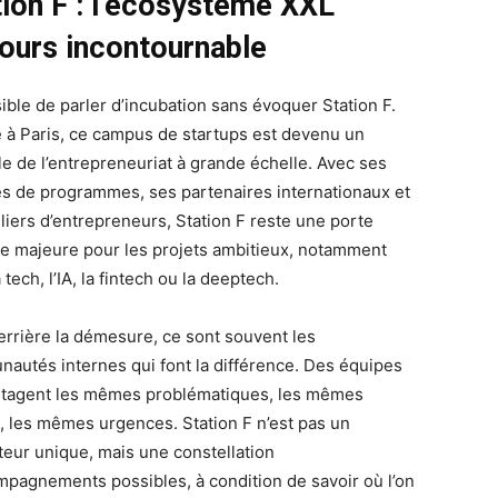
tion F : l’écosystème XXL
jours incontournable
ible de parler d’incubation sans évoquer Station F.
lé à Paris, ce campus de startups est devenu un
e de l’entrepreneuriat à grande échelle. Avec ses
es de programmes, ses partenaires internationaux et
lliers d’entrepreneurs, Station F reste une porte
ée majeure pour les projets ambitieux, notamment
 tech, l’IA, la fintech ou la deeptech.
errière la démesure, ce sont souvent les
autés internes qui font la différence. Des équipes
rtagent les mêmes problématiques, les mêmes
, les mêmes urgences. Station F n’est pas un
teur unique, mais une constellation
mpagnements possibles, à condition de savoir où l’on