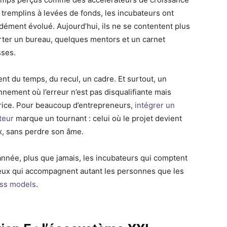
 tremplins à levées de fonds, les incubateurs ont
dément évolué. Aujourd’hui, ils ne se contentent plus
rter un bureau, quelques mentors et un carnet
sses.
rent du temps, du recul, un cadre. Et surtout, un
nnement où l’erreur n’est pas disqualifiante mais
rice. Pour beaucoup d’entrepreneurs,
intégrer un
teur
marque un tournant : celui où le projet devient
x, sans perdre son âme.
année, plus que jamais, les incubateurs qui comptent
eux qui accompagnent autant les personnes que les
ss models
.