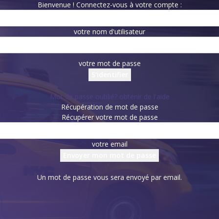
Bienvenue ! Connectez-vous à votre compte :
votre nom d'utilisateur
votre mot de passe
Mot de passe oublié? obtenir de l'aide
Récupération de mot de passe
Récupérer votre mot de passe
votre email
Un mot de passe vous sera envoyé par email.