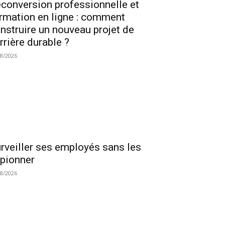
conversion professionnelle et
rmation en ligne : comment
nstruire un nouveau projet de
rrière durable ?
08/2026
rveiller ses employés sans les
pionner
08/2026