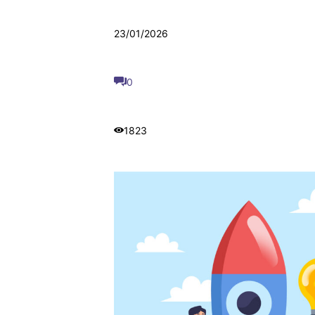
23/01/2026
0
1823