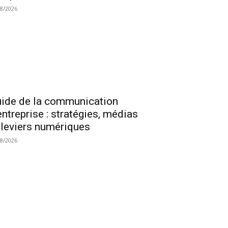
08/2026
ide de la communication
entreprise : stratégies, médias
 leviers numériques
08/2026