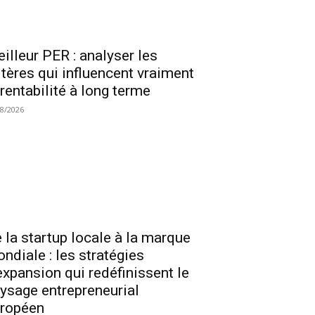
illeur PER : analyser les
itères qui influencent vraiment
 rentabilité à long terme
08/2026
 la startup locale à la marque
ndiale : les stratégies
expansion qui redéfinissent le
ysage entrepreneurial
ropéen