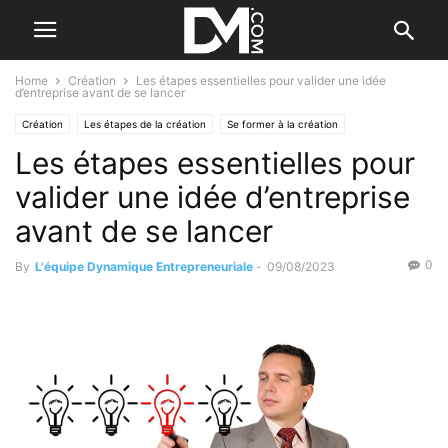
Home
Création
Les étapes essentielles pour valider une idée
d’entreprise avant de se lancer
Création
Les étapes de la création
Se former à la création
Les étapes essentielles pour
valider une idée d’entreprise
avant de se lancer
0
By
L'équipe Dynamique Entrepreneuriale
-
09/08/2023