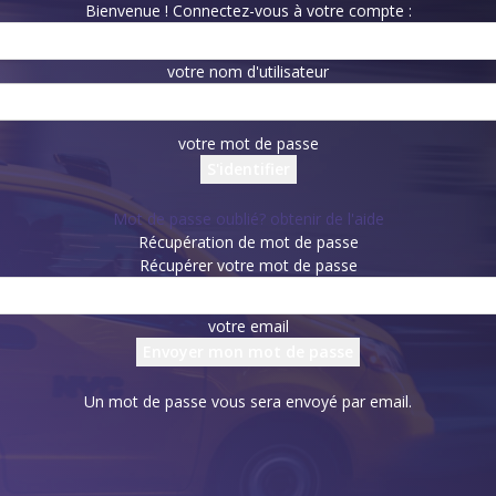
Bienvenue ! Connectez-vous à votre compte :
votre nom d'utilisateur
votre mot de passe
Mot de passe oublié? obtenir de l'aide
Récupération de mot de passe
Récupérer votre mot de passe
votre email
Un mot de passe vous sera envoyé par email.