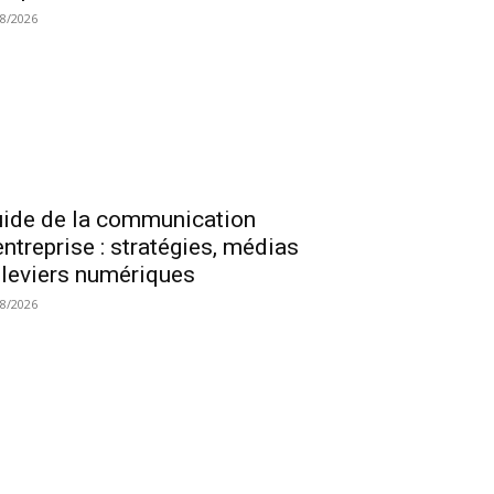
08/2026
ide de la communication
entreprise : stratégies, médias
 leviers numériques
08/2026