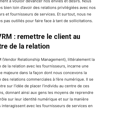
rnent à vouloir devancer nos envies et désirs. Nous
 bien loin d’avoir des relations privilégiées avec nos
rs et fournisseurs de services. Et surtout, nous ne
pas outillés pour faire face à tant de sollicitations.
RM : remettre le client au
re de la relation
 (Vendor Relationship Management), littéralement la
n de la relation avec les fournisseurs, incarne une
e majeure dans la façon dont nous concevons la
n des relations commerciales à l’ère numérique. Il se
re sur l’idée de placer l’individu au centre de ces
ons, donnant ainsi aux gens les moyens de reprendre
trôle sur leur identité numérique et sur la manière
ls interagissent avec les fournisseurs de services en