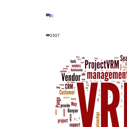
0
2307