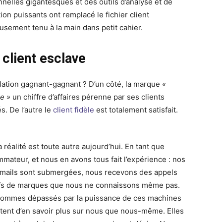
onnelles gigantesques et des outils d’analyse et de
ion puissants ont remplacé le fichier client
usement tenu à la main dans petit cahier.
 client esclave
lation gagnant-gagnant ? D’un côté, la marque
«
re »
un chiffre d’affaires pérenne par ses clients
és. De l’autre le
client fidèle
est totalement satisfait.
 réalité est toute autre aujourd’hui. En tant que
mateur, et nous en avons tous fait l’expérience : nos
 mails sont submergées, nous recevons des appels
ifs de marques que nous ne connaissons même pas.
ommes dépassés par la puissance de ces machines
ntent d’en savoir plus sur nous que nous-même. Elles