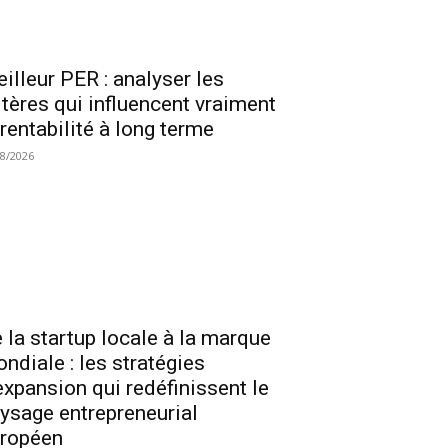
illeur PER : analyser les
itères qui influencent vraiment
 rentabilité à long terme
08/2026
 la startup locale à la marque
ndiale : les stratégies
expansion qui redéfinissent le
ysage entrepreneurial
ropéen