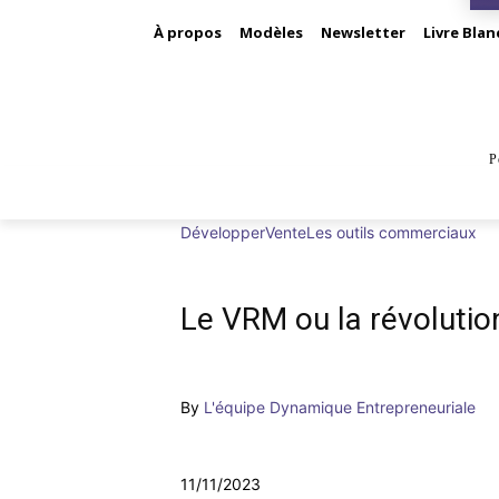
À propos
Modèles
Newsletter
Livre Blan
P
BUS
Développer
Vente
Les outils commerciaux
Le VRM ou la révolution 
By
L'équipe Dynamique Entrepreneuriale
11/11/2023