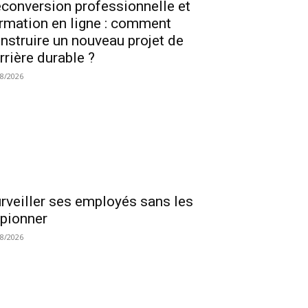
conversion professionnelle et
rmation en ligne : comment
nstruire un nouveau projet de
rrière durable ?
08/2026
rveiller ses employés sans les
pionner
08/2026