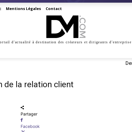
c
Mentions Légales
Contact
ortail d'actualité à destination des créateurs et dirigeants d'entreprise
INESS
CRÉATION
DIGITAL
MANAGEMENT
MARKE
Der
de la relation client
Partager
Facebook