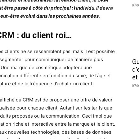
07/
t être passé à côté du principal : l’individu. Il devra
eut-être évolué dans les prochaines années.
CRM : du client roi…
es clients ne se ressemblent pas, mais il est possible
 segmenter pour communiquer de manière plus
Gu
. Une marque de cosmétique adoptera une
d’
ication différente en fonction du sexe, de l’âge et
et
ature et de la fréquence d’achat d’un client.
07/
 affiché du CRM est de proposer une offre de valeur
ualisée pour chaque client. Autant sur les tarifs que
oduits proposés ou la communication. Ceci implique
ation riche et interactive entre la marque et le client.
aux nouvelles technologies, des bases de données