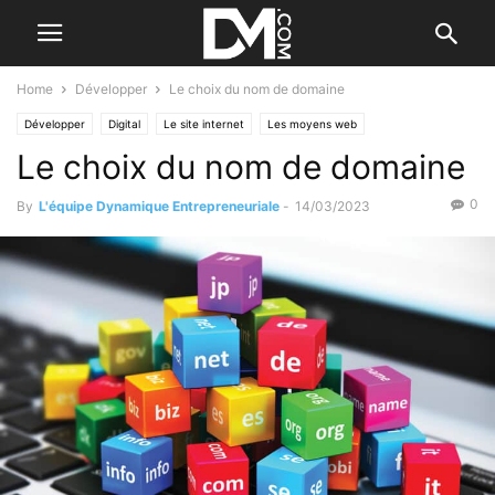
Home
Développer
Le choix du nom de domaine
Développer
Digital
Le site internet
Les moyens web
Le choix du nom de domaine
0
By
L'équipe Dynamique Entrepreneuriale
-
14/03/2023