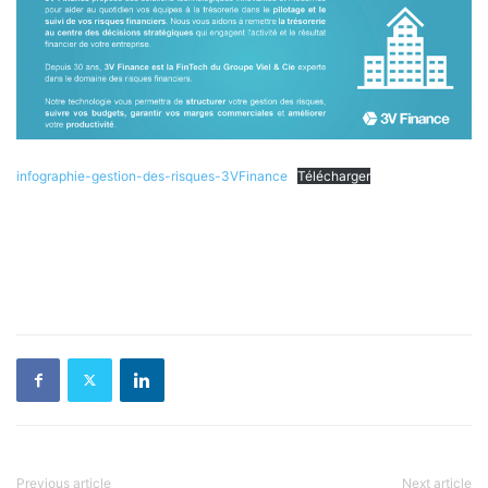
infographie-gestion-des-risques-3VFinance
Télécharger
Previous article
Next article