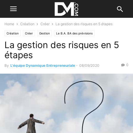
Home
Création
Créer
La gestion des risques en 5 étapes
Création
Créer
Gestion
Le B.A. BA des prévisions
La gestion des risques en 5
étapes
0
By
L'équipe Dynamique Entrepreneuriale
-
08/09/2020