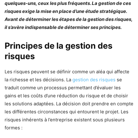
quelques-uns, ceux les plus fréquents. La gestion de ces
risques exige la mise en place d’une étude stratégique.
Avant de déterminer les étapes de la gestion des risques,
il s’avère indispensable de déterminer ses principes.
Principes de la gestion des
risques
Les risques peuvent se définir comme un aléa qui affecte
la richesse et les décisions. La
gestion des risques
se
traduit comme un processus permettant d’évaluer les
gains et les coûts d’une réduction du risque et de choisir
les solutions adaptées. La décision doit prendre en compte
les différentes circonstances qui entourent le projet. Les
risques inhérents à l’entreprise existent sous plusieurs
formes :