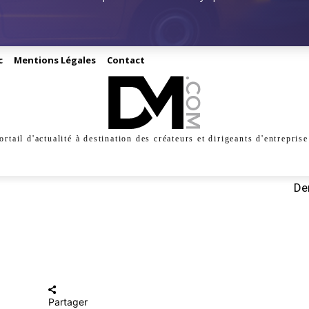
c
Mentions Légales
Contact
ortail d'actualité à destination des créateurs et dirigeants d'entreprise
INESS
CRÉATION
DIGITAL
MANAGEMENT
MARKE
Der
Partager