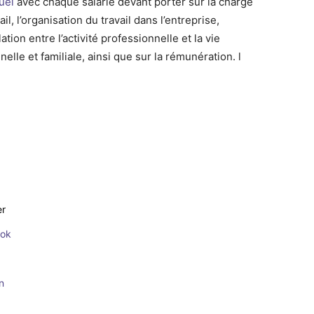
uel
avec chaque salarié devant porter sur la charge
ail, l’organisation du travail dans l’entreprise,
ulation entre l’activité professionnelle et la vie
elle et familiale, ainsi que sur la rémunération. l
er
ook
n