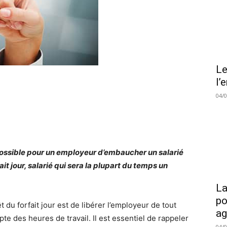
Le
l’
04/
 possible pour un employeur d’embaucher un salarié
ait jour, salarié qui sera la plupart du temps un
La
po
êt du forfait jour est de libérer l’employeur de tout
a
te des heures de travail. Il est essentiel de rappeler
04/