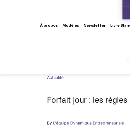
À propos
Modèles
Newsletter
Livre Blan
P
BUS
Actualité
Forfait jour : les règles
By
L'équipe Dynamique Entrepreneuriale