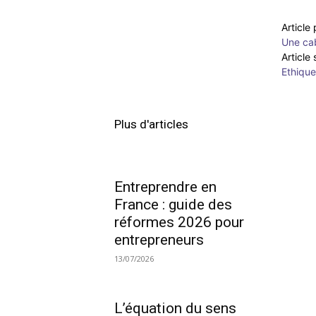
Article
Une ca
Article
Ethique
Plus d'articles
Entreprendre en
France : guide des
réformes 2026 pour
entrepreneurs
13/07/2026
L’équation du sens