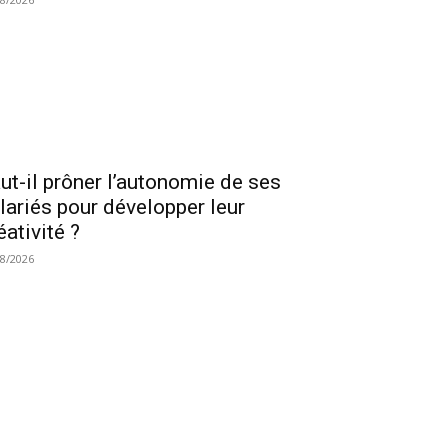
ut-il prôner l’autonomie de ses
lariés pour développer leur
éativité ?
08/2026