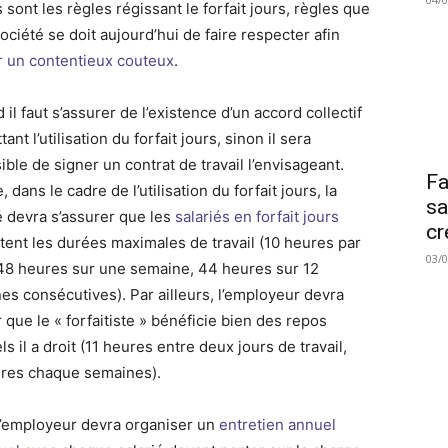
 sont les règles régissant le forfait jours, règles que
ociété se doit aujourd’hui de faire respecter afin
r un contentieux couteux
.
 il faut s’assurer de l’existence d’un accord collectif
ant l’utilisation du forfait jours, sinon il sera
ble de signer un contrat de travail l’envisageant.
Fa
, dans le cadre de l’utilisation du forfait jours, la
sa
é devra s’assurer que les
salariés en forfait jours
cr
tent les durées maximales de travail (10 heures par
03/
 48 heures sur une semaine, 44 heures sur 12
es consécutives). Par ailleurs, l’employeur devra
r que le « forfaitiste » bénéficie bien des repos
s il a droit (11 heures entre deux jours de travail,
res chaque semaines).
 l’employeur devra organiser un
entretien annuel