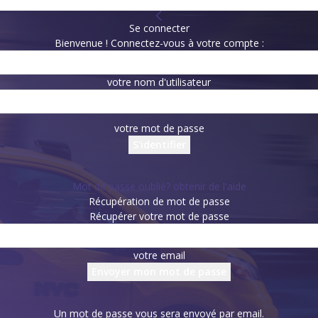
Se connecter
Bienvenue ! Connectez-vous à votre compte :
votre nom d'utilisateur
votre mot de passe
Mot de passe oublié? obtenir de l'aide
Récupération de mot de passe
Récupérer votre mot de passe
votre email
Un mot de passe vous sera envoyé par email.