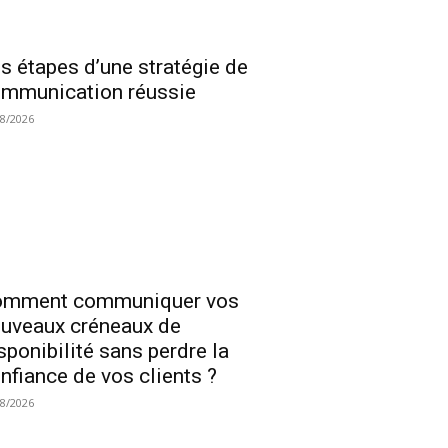
s étapes d’une stratégie de
mmunication réussie
08/2026
omment communiquer vos
uveaux créneaux de
sponibilité sans perdre la
nfiance de vos clients ?
08/2026