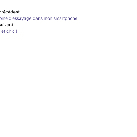
 précédent
bine d’essayage dans mon smartphone
 suivant
 et chic !