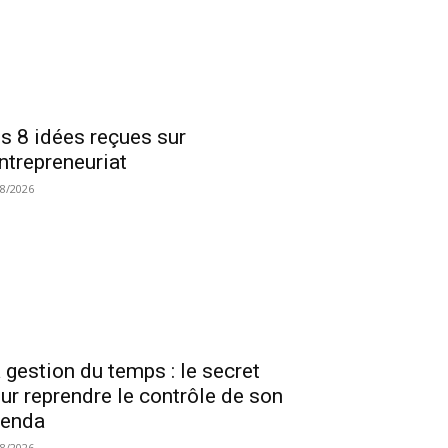
s 8 idées reçues sur
entrepreneuriat
08/2026
 gestion du temps : le secret
ur reprendre le contrôle de son
genda
08/2026