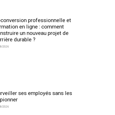
conversion professionnelle et
rmation en ligne : comment
nstruire un nouveau projet de
rrière durable ?
08/2026
rveiller ses employés sans les
pionner
08/2026