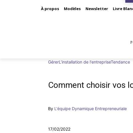
À propos
Modèles
Newsletter
Livre Blan
P
BUS
Gérer
L’installation de l'entreprise
Tendance
Comment choisir vos lo
By
L'équipe Dynamique Entrepreneuriale
17/02/2022