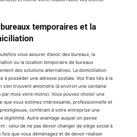
 bureaux temporaires et la
ciliation
outefois vous assurer d’avoir des bureaux, la
liation ou la location temporaire de bureaux
entent des solutions alternatives. La domiciliation
e à posséder une adresse postale. Vos frais liés à la
on s’en trouvent amoindris (à environ une centaine
s par mois voire moins). Vous pouvez choisir une
e que vous estimez intéressante, professionnelle et
restigieuse, conférant à votre entreprise une
ne légitimité. Autre avantage auquel on pense
nt : celui de ne pas devoir changer de siège social à
 fois que vous déménagez et de devoir réaliser