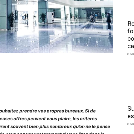
Re
fo
co
ca
07/
Su
ouhaitez prendre vos propres bureaux. Si de
es
uses offres peuvent vous plaire, les critères
07/
ent souvent bien plus nombreux qu’on ne le pense