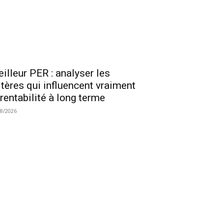
illeur PER : analyser les
itères qui influencent vraiment
 rentabilité à long terme
08/2026