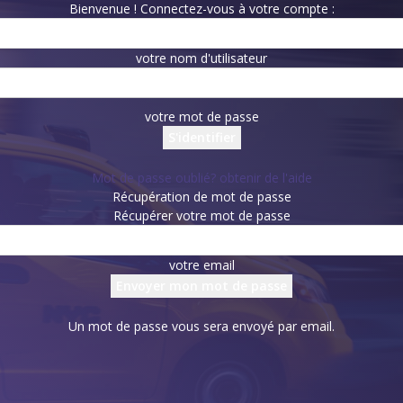
Bienvenue ! Connectez-vous à votre compte :
votre nom d'utilisateur
votre mot de passe
Mot de passe oublié? obtenir de l'aide
Récupération de mot de passe
Récupérer votre mot de passe
votre email
Un mot de passe vous sera envoyé par email.