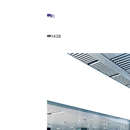
0
1438