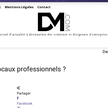
c
Mentions Légales
Contact
ortail d'actualité à destination des créateurs et dirigeants d'entreprise
INESS
CRÉATION
DIGITAL
MANAGEMENT
MARKE
Der
caux professionnels ?
Partager
Facebook