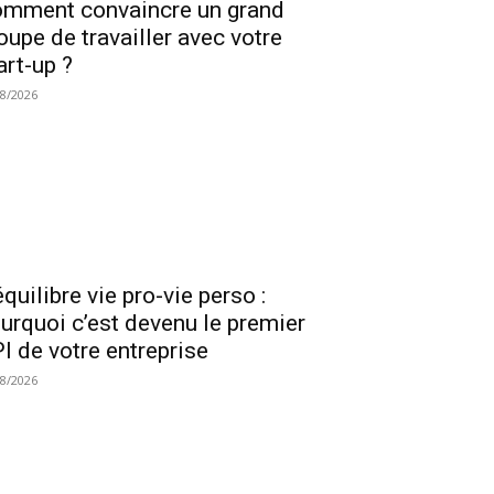
mment convaincre un grand
oupe de travailler avec votre
art-up ?
08/2026
équilibre vie pro-vie perso :
urquoi c’est devenu le premier
I de votre entreprise
08/2026