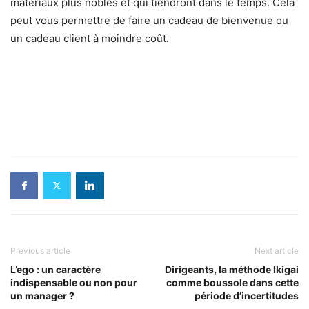
matériaux plus nobles et qui tiendront dans le temps. Cela
peut vous permettre de faire un cadeau de bienvenue ou
un cadeau client à moindre coût.
Previous article
Next article
L’ego : un caractère
Dirigeants, la méthode Ikigai
indispensable ou non pour
comme boussole dans cette
un manager ?
période d’incertitudes