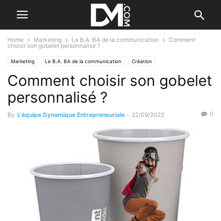
Home
Marketing
Le B.A. BA de la communication
Comment
choisir son gobelet personnalisé ?
Marketing
Le B.A. BA de la communication
Création
Comment choisir son gobelet
Par qui se faire aider ?
personnalisé ?
0
By
L'équipe Dynamique Entrepreneuriale
-
22/09/2022