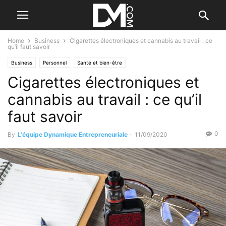
Home
Business
Cigarettes électroniques et cannabis au travail : ce
qu’il faut savoir
Business
Personnel
Santé et bien-être
Cigarettes électroniques et
cannabis au travail : ce qu’il
faut savoir
0
By
L'équipe Dynamique Entrepreneuriale
-
11/09/2020