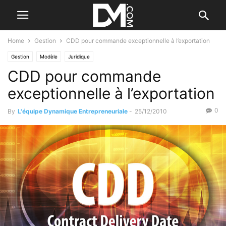
Home
Gestion
CDD pour commande exceptionnelle à l’exportation
Gestion
Modèle
Juridique
CDD pour commande
exceptionnelle à l’exportation
0
By
L'équipe Dynamique Entrepreneuriale
-
25/12/2010