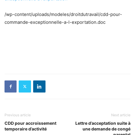
/wp-content/uploads/modeles/droitdutravail/cdd-pour-
commande-exceptionnelle-a-l-exportation.doc
Previous article
Next article
CDD pour accroissement
Lettre d’acceptation suite à
temporaire d’activité
une demande de congé
parental