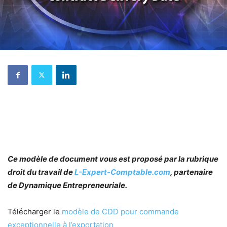
Ce modèle de document vous est proposé par la rubrique
droit du travail de
L-Expert-Comptable.com
, partenaire
de Dynamique Entrepreneuriale.
Télécharger le
modèle de CDD pour commande
exceptionnelle à l’exportation