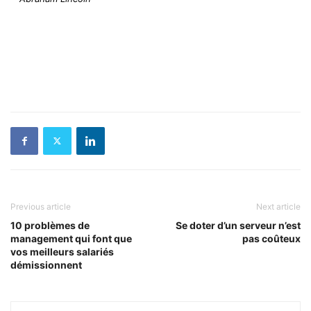
Previous article
Next article
10 problèmes de
Se doter d’un serveur n’est
management qui font que
pas coûteux
vos meilleurs salariés
démissionnent