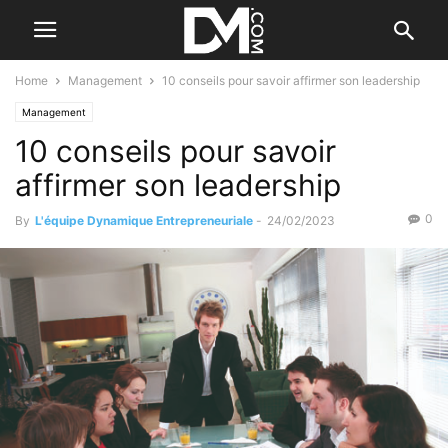
Home
Management
10 conseils pour savoir affirmer son leadership
Management
10 conseils pour savoir
affirmer son leadership
0
By
L'équipe Dynamique Entrepreneuriale
-
24/02/2023