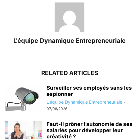
L'équipe Dynamique Entrepreneuriale
RELATED ARTICLES
Surveiller ses employés sans les
espionner
L'équipe Dynamique Entrepreneuriale
-
07/08/2026
Faut-il prôner l’autonomie de ses
salariés pour développer leur
créativité ?