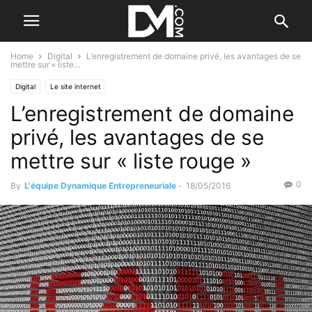
Home
Digital
L’enregistrement de domaine privé, les avantages de se
mettre sur « liste...
Digital
Le site internet
L’enregistrement de domaine
privé, les avantages de se
mettre sur « liste rouge »
0
By
L'équipe Dynamique Entrepreneuriale
-
18/05/2016